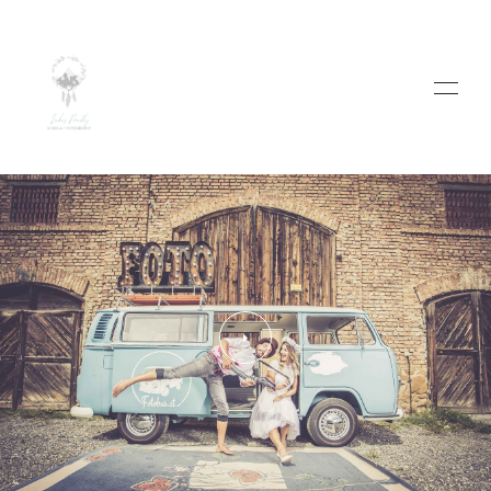
HOME
ABOUT
WEDDINGS
VIDEO