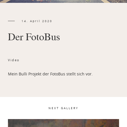
PORTFOLIO
14. April 2020
CONTACT
Der FotoBus
Video
Mein Bulli Projekt der FotoBus stellt sich vor.
NEXT GALLERY