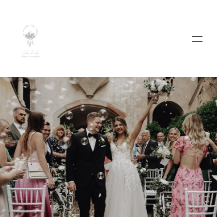
HOME
ABOUT
WEDDINGS
VIDEO