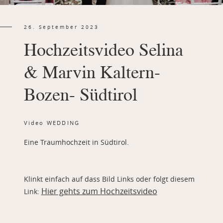
26. September 2023
PORTFOLIO
Hochzeitsvideo Selina
CONTACT
& Marvin Kaltern-
Bozen- Südtirol
Video
WEDDING
Eine Traumhochzeit in Südtirol.
Klinkt einfach auf dass Bild Links oder folgt diesem
Hier gehts zum Hochzeitsvideo
Link: