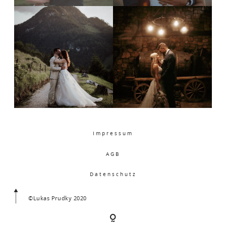
Impressum
AGB
Datenschutz
©Lukas Prudky 2020